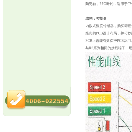
陶瓷轴，PPO叶轮，适用于
结构：控制盒
内嵌式温度传感器，购买即用
经典的PCB设计布局，并巧
PCB上盖能有效保护PCB及
与RS系列相同的接线端子，