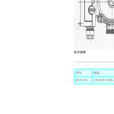
技术参数
型号
电源
RST-15/6
230/220V 50Hz