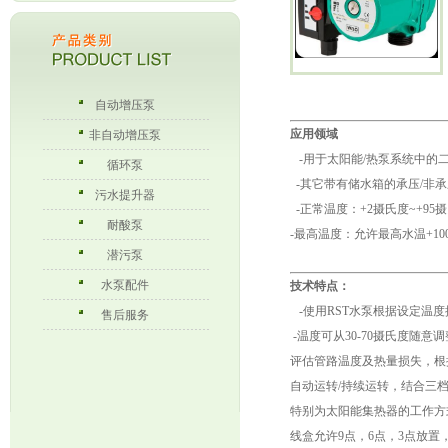
自动增压泵
应用领域
非自动增压泵
-用于太阳能/热泵系统中的
循环泵
-其它带有储水箱的承压/非
污水提升器
-正常温度：+2摄氏度~+9
耐酸泵
-最高温度：允许最高水温+10
潜污泵
水泵配件
技术特点：
-使用RST水泵根据设定温
售后服务
-温度可从30-70摄氏度随意调
评估管路温度及热量损失，根
自动运转/持续运转，结合三
特别为太阳能集热器的工作方
线盒允许9点，6点，3点放置