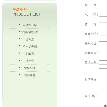
邮 箱：
电 话：
传 真：
自动增压泵
非自动增压泵
移动电话：
循环泵
联系地址：
污水提升器
邮政编码：
耐酸泵
潜污泵
反馈主题：
水泵配件
售后服务
反馈内容：
验 证 码：